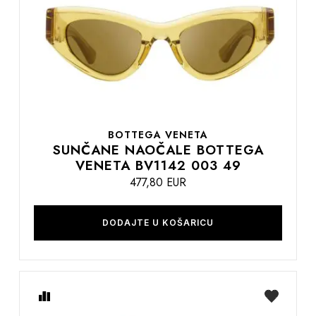
želja
BOTTEGA VENETA
SUNČANE NAOČALE BOTTEGA
VENETA BV1142 003 49
477,80 EUR
DODAJTE U KOŠARICU
Usporedite
na