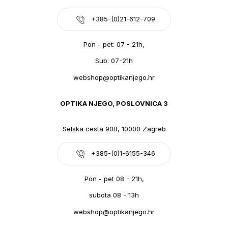
+385-(0)21-612-709
Pon - pet: 07 - 21h,
Sub: 07-21h
webshop@optikanjego.hr
OPTIKA NJEGO, POSLOVNICA 3
Selska cesta 90B, 10000 Zagreb
+385-(0)1-6155-346
Pon - pet 08 - 21h,
subota 08 - 13h
webshop@optikanjego.hr