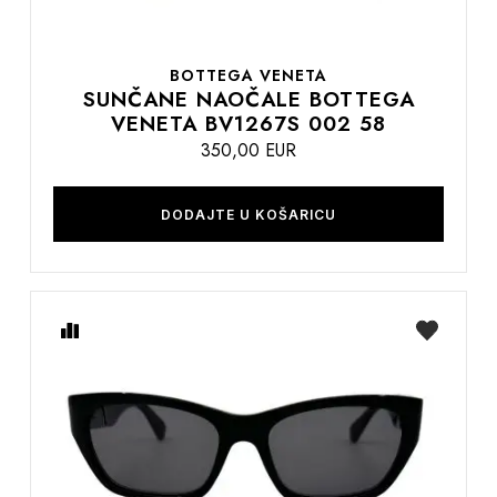
BOTTEGA VENETA
SUNČANE NAOČALE BOTTEGA
VENETA BV1267S 002 58
350,00 EUR
DODAJTE U KOŠARICU
Usporedite
na
listu
želja