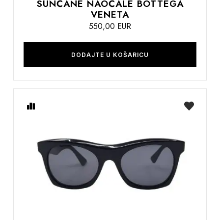
SUNČANE NAOČALE BOTTEGA
VENETA
550,00 EUR
DODAJTE U KOŠARICU
Usporedite
na
listu
želja