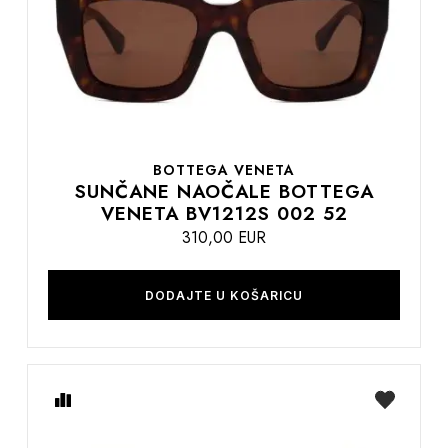
želja
BOTTEGA VENETA
SUNČANE NAOČALE BOTTEGA
VENETA BV1212S 002 52
310,00 EUR
DODAJTE U KOŠARICU
Usporedite
na
listu