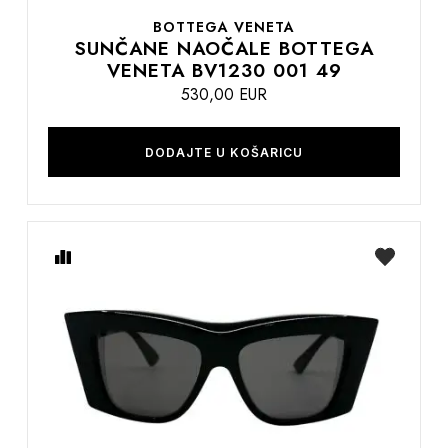
BOTTEGA VENETA
SUNČANE NAOČALE BOTTEGA
VENETA BV1230 001 49
530,00 EUR
DODAJTE U KOŠARICU
Usporedite
na
listu
želja