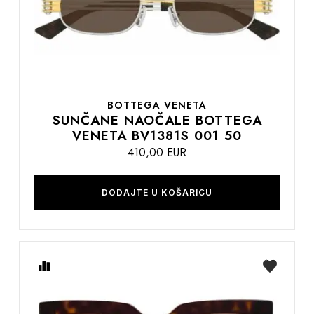
BOTTEGA VENETA
SUNČANE NAOČALE BOTTEGA
VENETA BV1381S 001 50
410,00 EUR
DODAJTE U KOŠARICU
Usporedite
na
listu