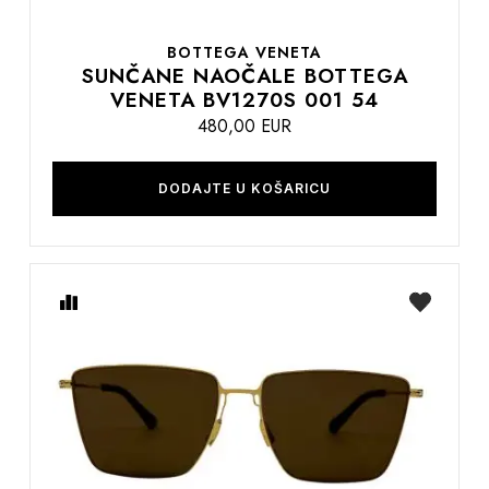
BOTTEGA VENETA
SUNČANE NAOČALE BOTTEGA
VENETA BV1270S 001 54
480,00 EUR
DODAJTE U KOŠARICU
Usporedite
na
listu
želja