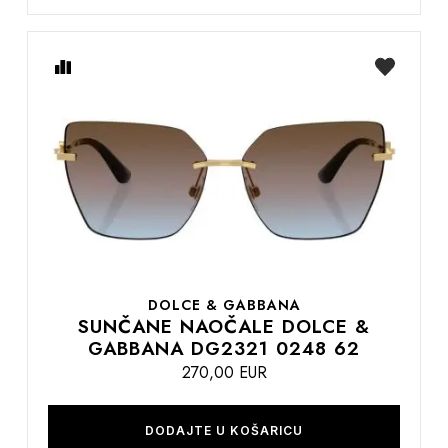
Usporedite
na
listu
želja
DOLCE & GABBANA
SUNČANE NAOČALE DOLCE &
GABBANA DG2321 0248 62
270,00 EUR
DODAJTE U KOŠARICU