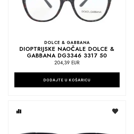
DOLCE & GABBANA
DIOPTRIJSKE NAOČALE DOLCE &
GABBANA DG3346 3317 50
204,39 EUR
DODAJTE U KOŠARICU
Usporedite
na
listu
želja