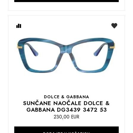
Usporedite
na
listu
želja
DOLCE & GABBANA
SUNČANE NAOČALE DOLCE &
GABBANA DG3439 3472 53
230,00 EUR