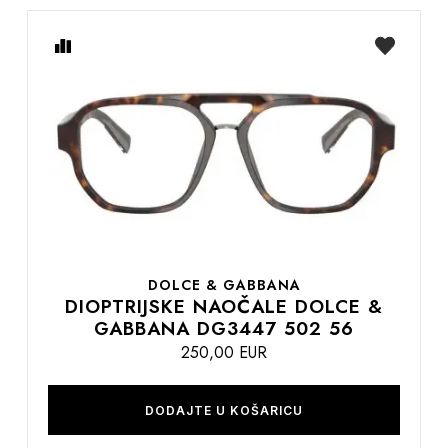
Usporedite
na
listu
želja
DOLCE & GABBANA
DIOPTRIJSKE NAOČALE DOLCE &
GABBANA DG3447 502 56
250,00 EUR
DODAJTE U KOŠARICU