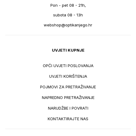
Pon - pet 08 - 21h,
subota 08 - 13h
webshop@optikanjego.hr
UVJETI KUPNJE
OPĆI UVJETI POSLOVANJA
UVJETI KORIŠTENJA
POJMOVI ZA PRETRAŽIVANJE
NAPREDNO PRETRAŽIVANJE
NARUDŽBE I POVRATI
KONTAKTIRAJTE NAS