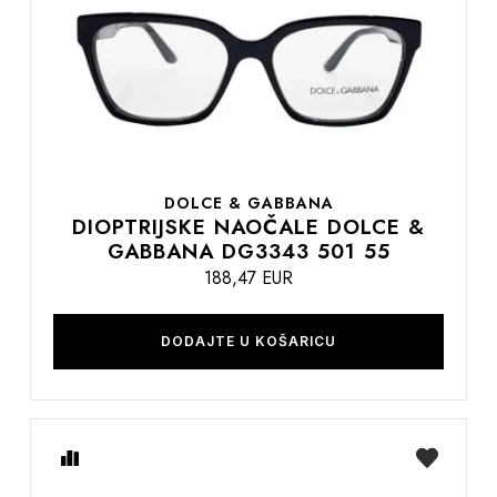
želja
DOLCE & GABBANA
DIOPTRIJSKE NAOČALE DOLCE &
GABBANA DG3343 501 55
188,47 EUR
DODAJTE U KOŠARICU
Usporedite
na