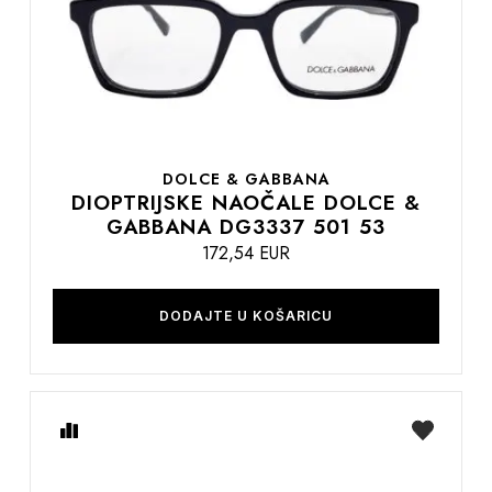
DOLCE & GABBANA
DIOPTRIJSKE NAOČALE DOLCE &
GABBANA DG3337 501 53
172,54 EUR
DODAJTE U KOŠARICU
Usporedite
na
listu