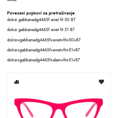
Povezani pojmovi za pretraživanje
dolce gabbanadg4465f aviat fit 50 87
dolce gabbanadg4465f aviat fit 51 87
dolce+gabbanadg4465f+aviat+fit+50+87
dolce+gabbanadg4465f+aviat+fit+51+87
dolce+gabbanadg4465f+alain+fit+51+87
Usporedite
na
listu
želja