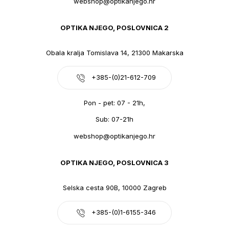
webshop@optikanjego.hr
OPTIKA NJEGO, POSLOVNICA 2
Obala kralja Tomislava 14, 21300 Makarska
+385-(0)21-612-709
Pon - pet: 07 - 21h,
Sub: 07-21h
webshop@optikanjego.hr
OPTIKA NJEGO, POSLOVNICA 3
Selska cesta 90B, 10000 Zagreb
+385-(0)1-6155-346