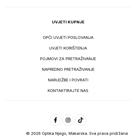
UVJETI KUPNJE
OPĆI UVJETI POSLOVANJA
UVJETI KORIŠTENJA
POJMOVI ZA PRETRAŽIVANJE
NAPREDNO PRETRAŽIVANJE
NARUDŽBE I POVRATI
KONTAKTIRAJTE NAS
© 2026 Optika Njego, Makarska. Sva prava pridržana