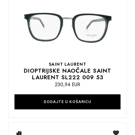
listu
želja
SAINT LAURENT
DIOPTRIJSKE NAOČALE SAINT
LAURENT SL222 009 53
230,94 EUR
DODAJTE U KOŠARICU
Usporedite