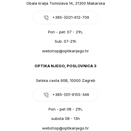
Obala kralja Tomislava 14, 21300 Makarska
+385-(0)21-612-709
Pon - pet: 07 - 21h,
Sub: 07-21h
webshop@optikanjego.hr
OPTIKA NJEGO, POSLOVNICA 3
Selska cesta 90B, 10000 Zagreb
+385-(0)1-6155-346
Pon - pet 08 - 21h,
subota 08 - 13h
webshop@optikanjego.hr