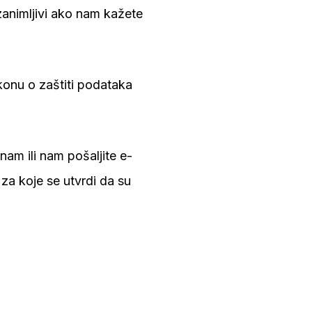
animljivi ako nam kažete
onu o zaštiti podataka
am ili nam pošaljite e-
za koje se utvrdi da su