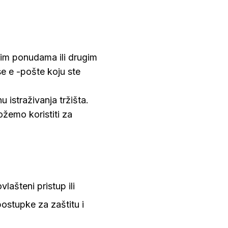
im ponudama ili drugim
e e -pošte koju ste
istraživanja tržišta.
žemo koristiti za
ašteni pristup ili
postupke za zaštitu i