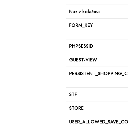
Naziv kolačića
FORM_KEY
PHPSESSID
GUEST-VIEW
PERSISTENT_SHOPPING_
STF
STORE
USER_ALLOWED_SAVE_CO