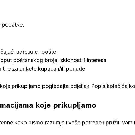
e podatke:
čujući adresu e -pošte
ut poštanskog broja, sklonosti i interesa
ntne za ankete kupaca i/ili ponude
 koje prikupljamo pogledajte odjeljak
Popis kolačića ko
rmacijama koje prikupljamo
rebne kako bismo razumjeli vaše potrebe i pružili vam 