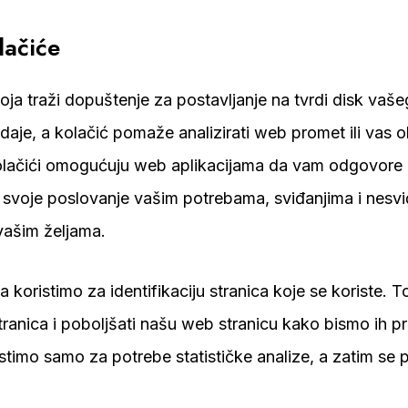
lačiće
oja traži dopuštenje za postavljanje na tvrdi disk vaš
daje, a kolačić pomaže analizirati web promet ili vas 
olačići omogućuju web aplikacijama da vam odgovore
i svoje poslovanje vašim potrebama, sviđanjima i nesvi
vašim željama.
 koristimo za identifikaciju stranica koje se koriste. 
anica i poboljšati našu web stranicu kako bismo ih pr
imo samo za potrebe statističke analize, a zatim se p