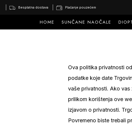
Besplatna dostava
Plaćanje pouzećem
HOME
SUNČANE NAOČALE
DIOP
Ova politika privatnosti od
podatke koje date Trgovini
vaše privatnosti. Ako vas
prilikom korištenja ove we
izjavom o privatnosti. Trg
Povremeno biste trebali pr