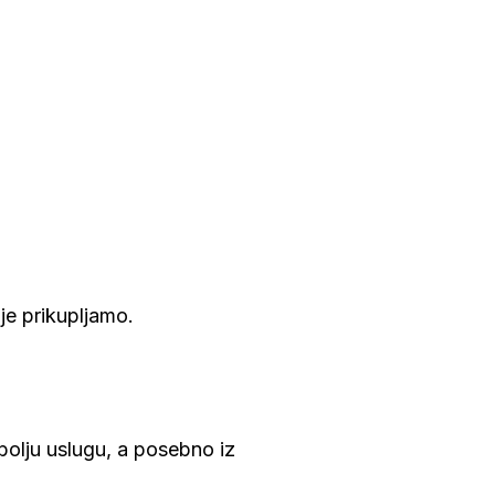
je prikupljamo
.
bolju uslugu, a posebno iz