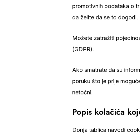
promotivnih podataka o tr
da želite da se to dogodi.
Možete zatražiti pojedin
(GDPR).
Ako smatrate da su informa
poruku što je prije moguć
netočni.
Popis kolačića ko
Donja tablica navodi cooki