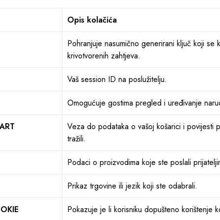
Opis kolačića
Pohranjuje nasumično generirani ključ koji se k
krivotvorenih zahtjeva.
Vaš session ID na poslužitelju.
Omogućuje gostima pregled i uređivanje naru
CART
Veza do podataka o vašoj košarici i povijesti 
tražili.
Podaci o proizvodima koje ste poslali prijatelj
Prikaz trgovine ili jezik koji ste odabrali.
OKIE
Pokazuje je li korisniku dopušteno korištenje k