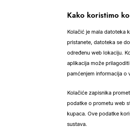
Kako koristimo ko
Kolačić je mala datoteka k
pristanete, datoteka se do
određenu web lokaciju. K
aplikacija može prilagodit
pamćenjem informacija o 
Kolačiće zapisnika prometa
podatke o prometu web str
kupaca. Ove podatke korist
sustava.