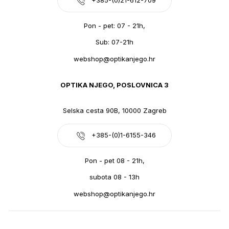
Pon - pet: 07 - 21h,
Sub: 07-21h
webshop@optikanjego.hr
OPTIKA NJEGO, POSLOVNICA 3
Selska cesta 90B, 10000 Zagreb
+385-(0)1-6155-346
Pon - pet 08 - 21h,
subota 08 - 13h
webshop@optikanjego.hr