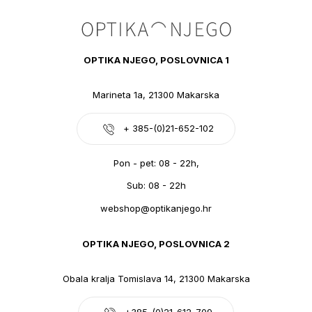
OPTIKA NJEGO, POSLOVNICA 1
Marineta 1a, 21300 Makarska
+ 385-(0)21-652-102
Pon - pet: 08 - 22h,
Sub: 08 - 22h
webshop@optikanjego.hr
OPTIKA NJEGO, POSLOVNICA 2
Obala kralja Tomislava 14, 21300 Makarska
+385-(0)21-612-709