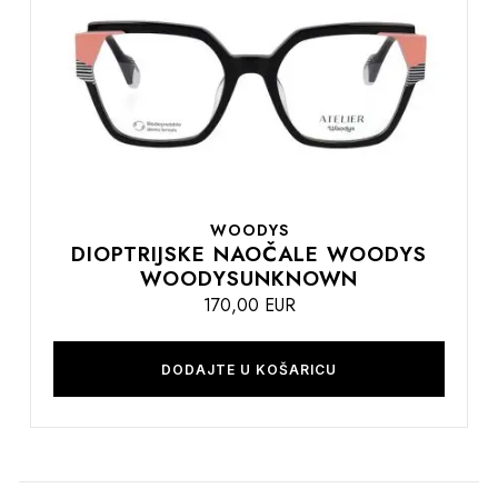
listu
želja
WOODYS
DIOPTRIJSKE NAOČALE WOODYS
WOODYSUNKNOWN
170,00 EUR
DODAJTE U KOŠARICU