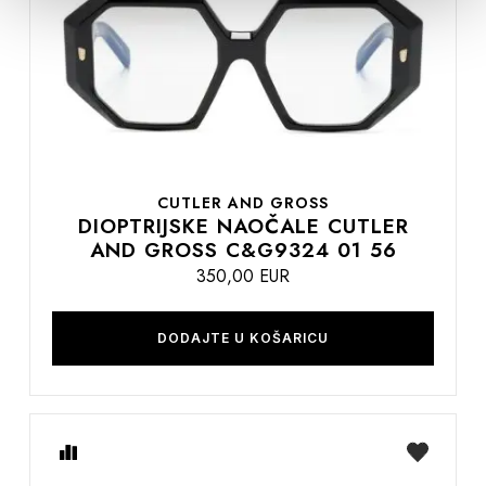
želja
CUTLER AND GROSS
DIOPTRIJSKE NAOČALE CUTLER
AND GROSS C&G9324 01 56
350,00 EUR
DODAJTE U KOŠARICU
Usporedite
na