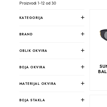
1
12
30
Proizvodi
-
od
KATEGORIJA
BRAND
OBLIK OKVIRA
SU
BOJA OKVIRA
BA
MATERIJAL OKVIRA
DODAJTE
BOJA STAKLA
U
KOŠARIC