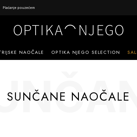
Plaćanje pouzećem
TRIJSKE NAOČALE
OPTIKA NJEGO SELECTION
SAL
UNČA
SUNČANE NAOČALE