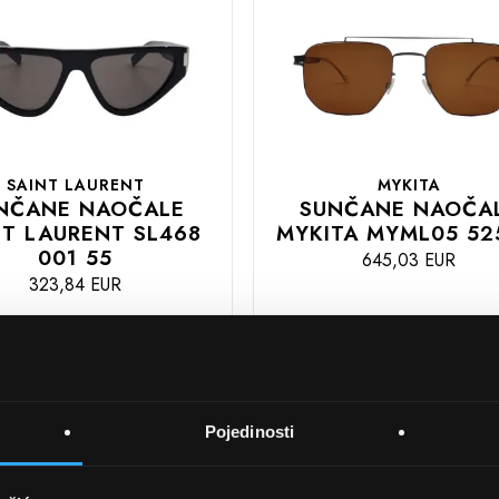
SAINT LAURENT
MYKITA
NČANE NAOČALE
SUNČANE NAOČA
NT LAURENT SL468
MYKITA MYML05 52
001 55
645,03 EUR
323,84 EUR
DODAJTE
U
KOŠARICU
U
Pojedinosti