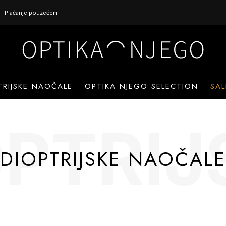
Plaćanje pouzećem
TRIJSKE NAOČALE
OPTIKA NJEGO SELECTION
SAL
OPTRIJ
DIOPTRIJSKE NAOČALE