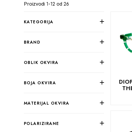
1
12
26
Proizvodi
-
od
KATEGORIJA
BRAND
OBLIK OKVIRA
DIO
BOJA OKVIRA
TH
MATERIJAL OKVIRA
DODAJTE
U
KOŠARIC
POLARIZIRANE