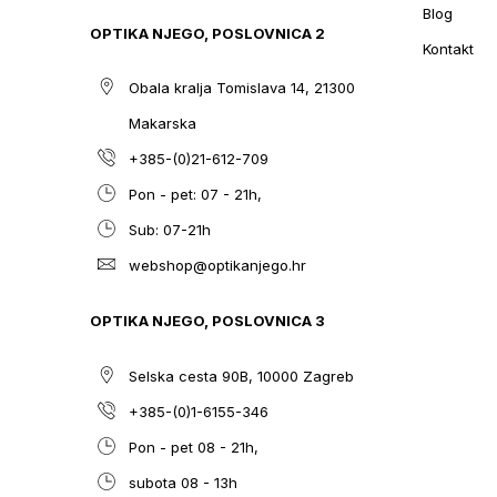
Blog
OPTIKA NJEGO, POSLOVNICA 2
Kontakt
Obala kralja Tomislava 14, 21300
Makarska
+385-(0)21-612-709
Pon - pet: 07 - 21h,
Sub: 07-21h
webshop@optikanjego.hr
OPTIKA NJEGO, POSLOVNICA 3
Selska cesta 90B, 10000 Zagreb
+385-(0)1-6155-346
Pon - pet 08 - 21h,
subota 08 - 13h