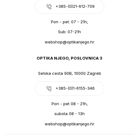
+385-(0)21-612-709
Pon - pet: 07 - 21h,
Sub: 07-21h
webshop@optikanjego.hr
OPTIKA NJEGO, POSLOVNICA 3
Selska cesta 90B, 10000 Zagreb
+385-(0)1-6155-346
Pon - pet 08 - 21h,
subota 08 - 13h
webshop@optikanjego.hr