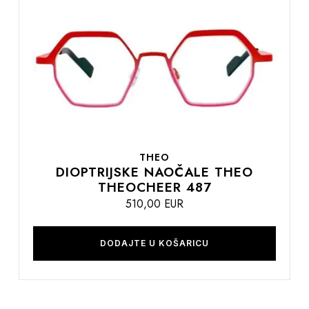
na
listu
želja
THEO
DIOPTRIJSKE NAOČALE THEO
THEOCHEER 487
510,00 EUR
DODAJTE U KOŠARICU