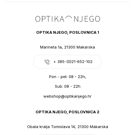
OPTIKA NJEGO, POSLOVNICA 1
Marineta 1a, 21300 Makarska
+ 385-(0)21-652-102
Pon - pet: 08 - 22h,
Sub: 08 - 22h
webshop@optikanjego.hr
OPTIKA NJEGO, POSLOVNICA 2
Obala kralja Tomislava 14, 21300 Makarska