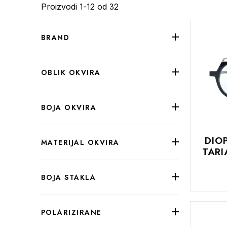
1
12
32
Proizvodi
-
od
BRAND
OBLIK OKVIRA
BOJA OKVIRA
DIO
MATERIJAL OKVIRA
TARI
BOJA STAKLA
DODAJTE
U
KOŠARIC
POLARIZIRANE