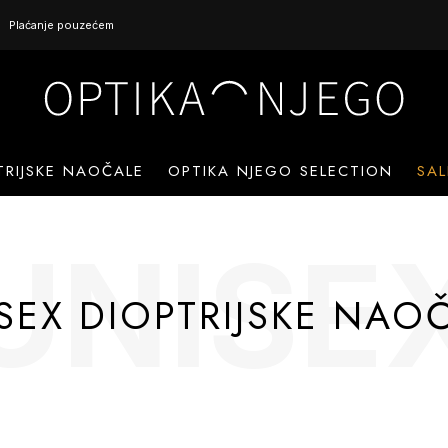
Plaćanje pouzećem
TRIJSKE NAOČALE
OPTIKA NJEGO SELECTION
SAL
UNISE
SEX DIOPTRIJSKE NAO