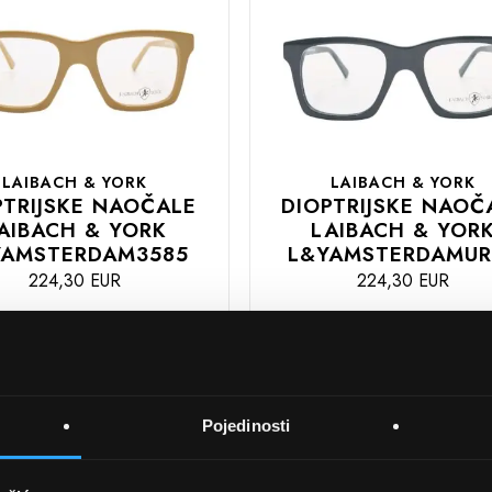
LAIBACH & YORK
LAIBACH & YORK
PTRIJSKE NAOČALE
DIOPTRIJSKE NAOČ
AIBACH & YORK
LAIBACH & YOR
YAMSTERDAM3585
L&YAMSTERDAMUR
224,30 EUR
224,30 EUR
DODAJTE
U
U
KOŠARICU
Pojedinosti