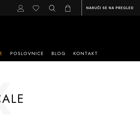
NARUČI SE NA PREGLED
E
POSLOVNICE
BLOG
KONTAKT
X
ČALE