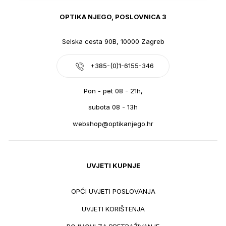
OPTIKA NJEGO, POSLOVNICA 3
Selska cesta 90B, 10000 Zagreb
+385-(0)1-6155-346
Pon - pet 08 - 21h,
subota 08 - 13h
webshop@optikanjego.hr
UVJETI KUPNJE
OPĆI UVJETI POSLOVANJA
UVJETI KORIŠTENJA