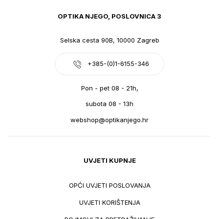
OPTIKA NJEGO, POSLOVNICA 3
Selska cesta 90B, 10000 Zagreb
+385-(0)1-6155-346
Pon - pet 08 - 21h,
subota 08 - 13h
webshop@optikanjego.hr
UVJETI KUPNJE
OPĆI UVJETI POSLOVANJA
UVJETI KORIŠTENJA