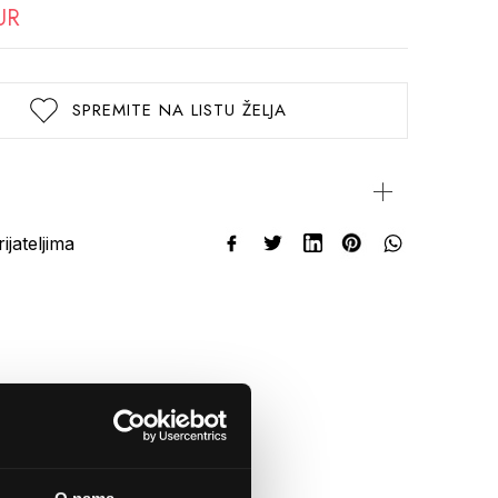
UR
SPREMITE NA LISTU ŽELJA
rijateljima