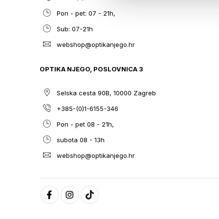
Pon - pet: 07 - 21h,
Sub: 07-21h
webshop@optikanjego.hr
OPTIKA NJEGO, POSLOVNICA 3
Selska cesta 90B, 10000 Zagreb
+385-(0)1-6155-346
Pon - pet 08 - 21h,
subota 08 - 13h
webshop@optikanjego.hr