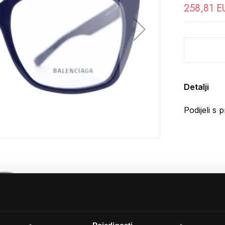
258,81 E
Detalji
Podijeli s p