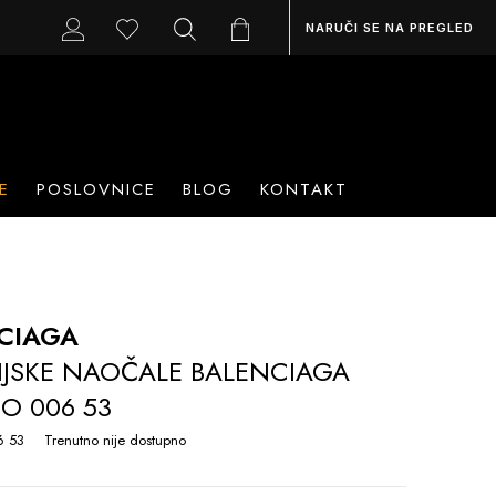
NARUČI SE NA PREGLED
E
POSLOVNICE
BLOG
KONTAKT
CIAGA
IJSKE NAOČALE BALENCIAGA
O 006 53
 53
Trenutno nije dostupno