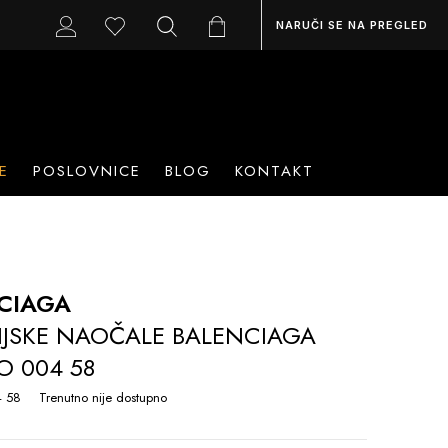
NARUČI SE NA PREGLED
E
POSLOVNICE
BLOG
KONTAKT
CIAGA
IJSKE NAOČALE BALENCIAGA
O 004 58
 58
Trenutno nije dostupno