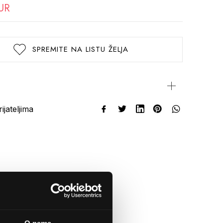
UR
SPREMITE NA LISTU ŽELJA
rijateljima