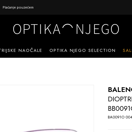
Plaćanje pouzećem
TRIJSKE NAOČALE
OPTIKA NJEGO SELECTION
SAL
BALEN
DIOPTR
BB0091
BA0091O 004