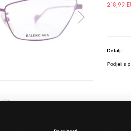
218,99 E
Detalji
Podijeli s p