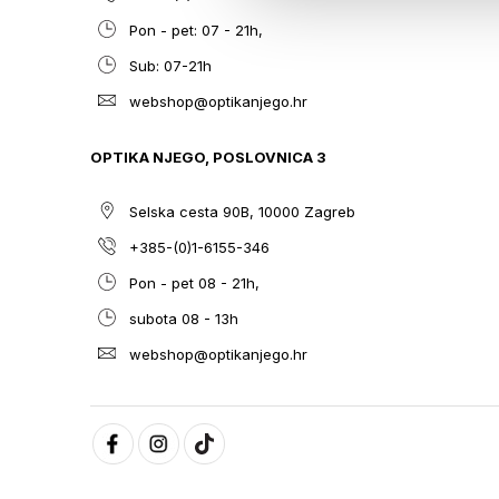
Pon - pet: 07 - 21h,
Sub: 07-21h
webshop@optikanjego.hr
OPTIKA NJEGO, POSLOVNICA 3
Selska cesta 90B, 10000 Zagreb
+385-(0)1-6155-346
Pon - pet 08 - 21h,
subota 08 - 13h
webshop@optikanjego.hr