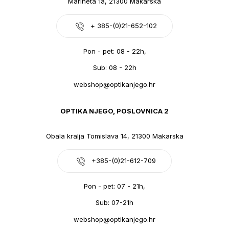
Marineta 1a, 21300 Makarska
+ 385-(0)21-652-102
Pon - pet: 08 - 22h,
Sub: 08 - 22h
webshop@optikanjego.hr
OPTIKA NJEGO, POSLOVNICA 2
Obala kralja Tomislava 14, 21300 Makarska
+385-(0)21-612-709
Pon - pet: 07 - 21h,
Sub: 07-21h
webshop@optikanjego.hr