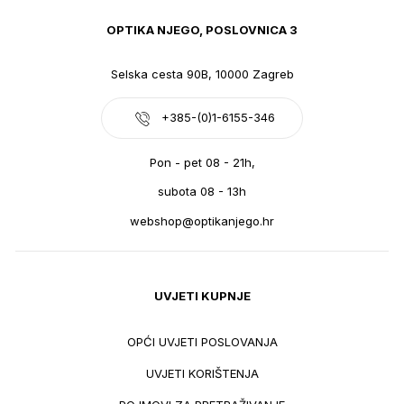
OPTIKA NJEGO, POSLOVNICA 3
Selska cesta 90B, 10000 Zagreb
+385-(0)1-6155-346
Pon - pet 08 - 21h,
subota 08 - 13h
webshop@optikanjego.hr
UVJETI KUPNJE
OPĆI UVJETI POSLOVANJA
UVJETI KORIŠTENJA