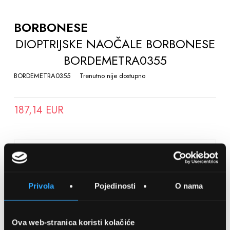
TO
THE
BORBONESE
BEGINNING
DIOPTRIJSKE NAOČALE BORBONESE
OF
BORDEMETRA0355
THE
IMAGES
BORDEMETRA0355
Trenutno nije dostupno
GALLERY
187,14 EUR
SPREMITE NA LISTU ŽELJA
Privola
Pojedinosti
O nama
Detalji
Podijeli s prijateljima
Ova web-stranica koristi kolačiće