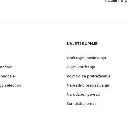
UVJETI KUPNJE
Opći uvjeti poslovanja
aočale
Uvjeti korištenja
e naočale
Pojmovi za pretraživanje
go selection
Napredno pretraživanje
Narudžbe i povrati
Kontaktirajte nas