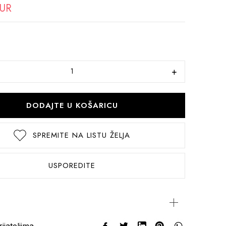
EUR
DODAJTE U KOŠARICU
SPREMITE NA LISTU ŽELJA
USPOREDITE
rijateljima