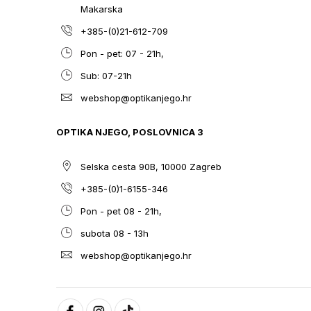
Makarska
+385-(0)21-612-709
Pon - pet: 07 - 21h,
Sub: 07-21h
webshop@optikanjego.hr
OPTIKA NJEGO, POSLOVNICA 3
Selska cesta 90B, 10000 Zagreb
+385-(0)1-6155-346
Pon - pet 08 - 21h,
subota 08 - 13h
webshop@optikanjego.hr