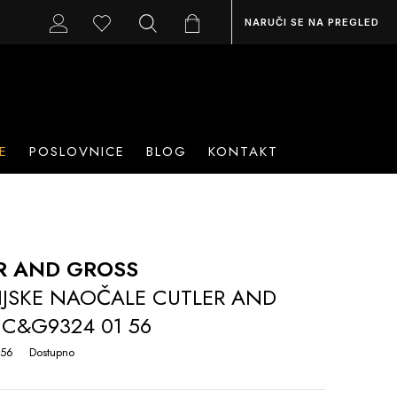
NARUČI SE NA PREGLED
E
POSLOVNICE
BLOG
KONTAKT
R AND GROSS
IJSKE NAOČALE CUTLER AND
C&G9324 01 56
 56
Dostupno