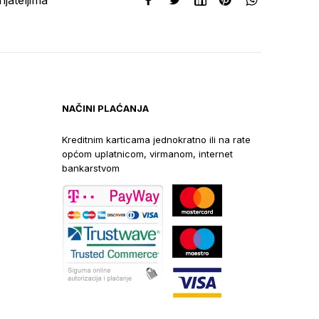
NAČINI PLAĆANJA
Kreditnim karticama jednokratno ili na rate
općom uplatnicom, virmanom, internet
bankarstvom