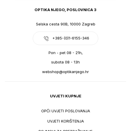
OPTIKA NJEGO, POSLOVNICA 3
Selska cesta 90B, 10000 Zagreb
+385-(0)1-6155-346
Pon - pet 08 - 21h,
subota 08 - 13h
webshop@optikanjego.hr
UVJETI KUPNJE
OPĆI UVJETI POSLOVANJA
UVJETI KORIŠTENJA