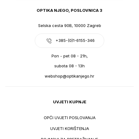
OPTIKA NJEGO, POSLOVNICA 3
Selska cesta 90B, 10000 Zagreb
+385-(0)1-6155-346
Pon - pet 08 - 21h,
subota 08 - 13h
webshop@optikanjego.hr
UVJETI KUPNJE
OPĆI UVJETI POSLOVANJA
UVJETI KORIŠTENJA