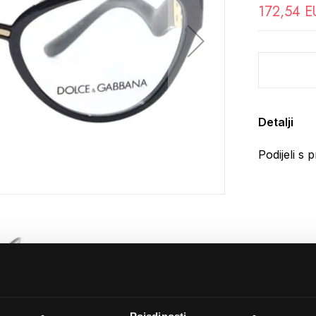
172,54 E
Detalji
Podijeli s p