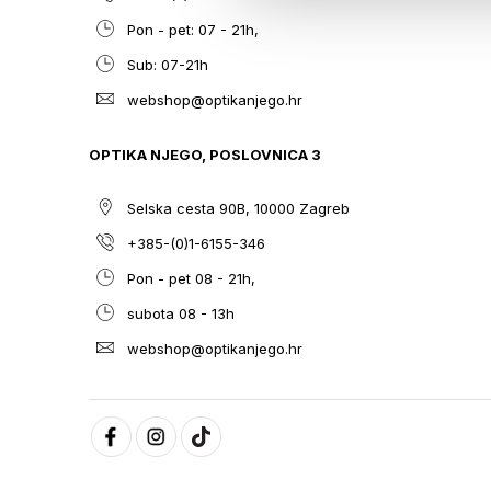
Pon - pet: 07 - 21h,
Sub: 07-21h
webshop@optikanjego.hr
OPTIKA NJEGO, POSLOVNICA 3
Selska cesta 90B, 10000 Zagreb
+385-(0)1-6155-346
Pon - pet 08 - 21h,
subota 08 - 13h
webshop@optikanjego.hr