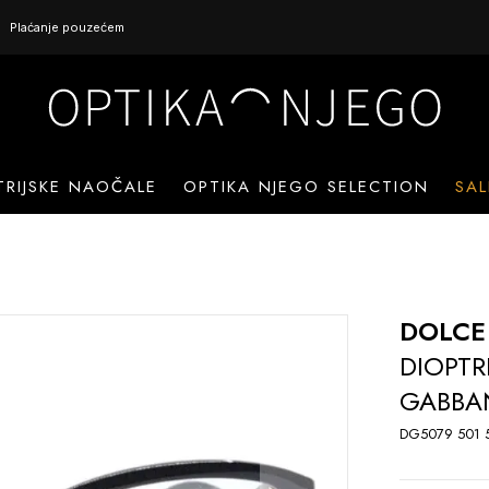
Plaćanje pouzećem
TRIJSKE NAOČALE
OPTIKA NJEGO SELECTION
SAL
DOLCE
DIOPTR
GABBAN
DG5079 501 