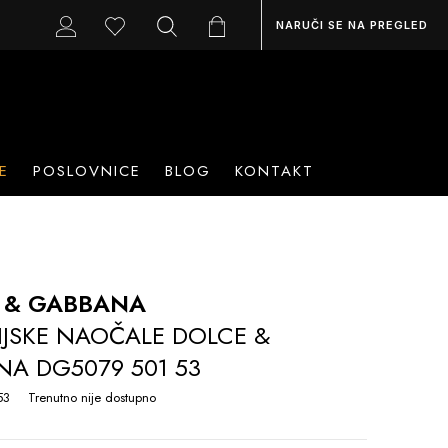
NARUČI SE NA PREGLED
E
POSLOVNICE
BLOG
KONTAKT
 & GABBANA
IJSKE NAOČALE DOLCE &
A DG5079 501 53
53
Trenutno nije dostupno