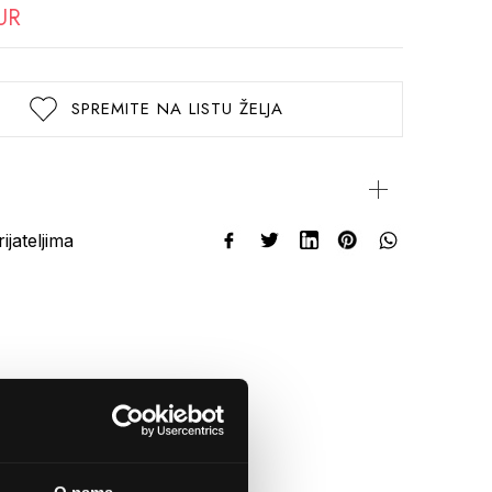
UR
SPREMITE NA LISTU ŽELJA
rijateljima