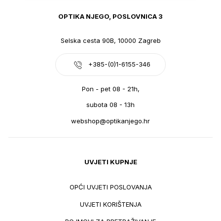
OPTIKA NJEGO, POSLOVNICA 3
Selska cesta 90B, 10000 Zagreb
+385-(0)1-6155-346
Pon - pet 08 - 21h,
subota 08 - 13h
webshop@optikanjego.hr
UVJETI KUPNJE
OPĆI UVJETI POSLOVANJA
UVJETI KORIŠTENJA