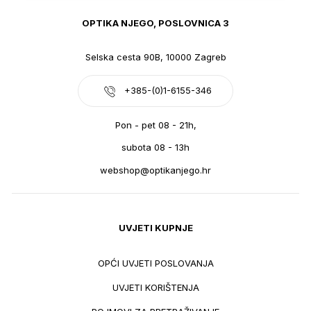
OPTIKA NJEGO, POSLOVNICA 3
Selska cesta 90B, 10000 Zagreb
+385-(0)1-6155-346
Pon - pet 08 - 21h,
subota 08 - 13h
webshop@optikanjego.hr
UVJETI KUPNJE
OPĆI UVJETI POSLOVANJA
UVJETI KORIŠTENJA