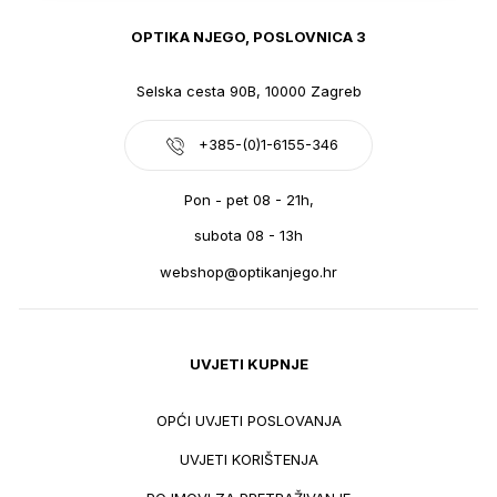
OPTIKA NJEGO, POSLOVNICA 3
Selska cesta 90B, 10000 Zagreb
+385-(0)1-6155-346
Pon - pet 08 - 21h,
subota 08 - 13h
webshop@optikanjego.hr
UVJETI KUPNJE
OPĆI UVJETI POSLOVANJA
UVJETI KORIŠTENJA