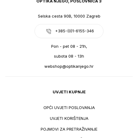
OPTIKA NJEGO, POSLOVNICA 3
Selska cesta 90B, 10000 Zagreb
+385-(0)1-6155-346
Pon - pet 08 - 21h,
subota 08 - 13h
webshop@optikanjego.hr
UVJETI KUPNJE
OPĆI UVJETI POSLOVANJA
UVJETI KORIŠTENJA
POJMOVI ZA PRETRAŽIVANJE