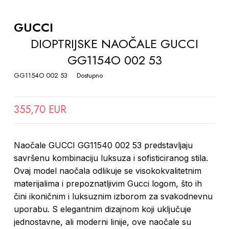
TO
THE
GUCCI
BEGINNING
DIOPTRIJSKE NAOČALE GUCCI
OF
GG1154O 002 53
THE
IMAGES
GG1154O 002 53
Dostupno
GALLERY
355,70 EUR
Naočale GUCCI GG11540 002 53 predstavljaju
savršenu kombinaciju luksuza i sofisticiranog stila.
Ovaj model naočala odlikuje se visokokvalitetnim
materijalima i prepoznatljivim Gucci logom, što ih
čini ikoničnim i luksuznim izborom za svakodnevnu
uporabu. S elegantnim dizajnom koji uključuje
jednostavne, ali moderni linije, ove naočale su