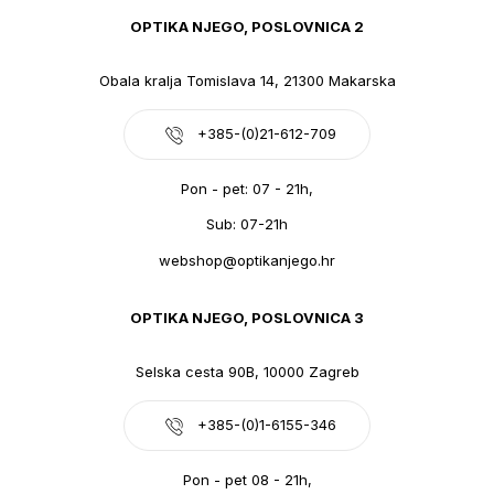
OPTIKA NJEGO, POSLOVNICA 2
Obala kralja Tomislava 14, 21300 Makarska
+385-(0)21-612-709
Pon - pet: 07 - 21h,
Sub: 07-21h
webshop@optikanjego.hr
OPTIKA NJEGO, POSLOVNICA 3
Selska cesta 90B, 10000 Zagreb
+385-(0)1-6155-346
Pon - pet 08 - 21h,