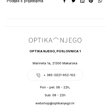
Podijeli s prijateljima
OPTIKA NJEGO, POSLOVNICA 1
Marineta 1a, 21300 Makarska
+ 385-(0)21-652-102
Pon - pet: 08 - 22h,
Sub: 08 - 22h
webshop@optikanjego.hr