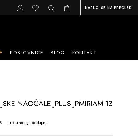
NARUČI SE NA PREGLED
E
POSLOVNICE
BLOG
KONTAKT
IJSKE NAOČALE JPLUS JPMIRIAM 13
49
Trenutno nije dostupno