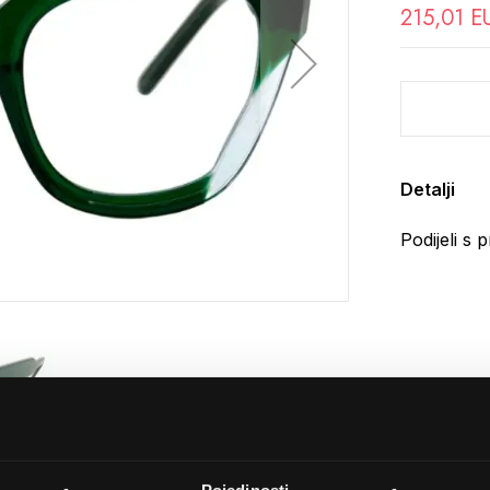
215,01 E
Detalji
Podijeli s p