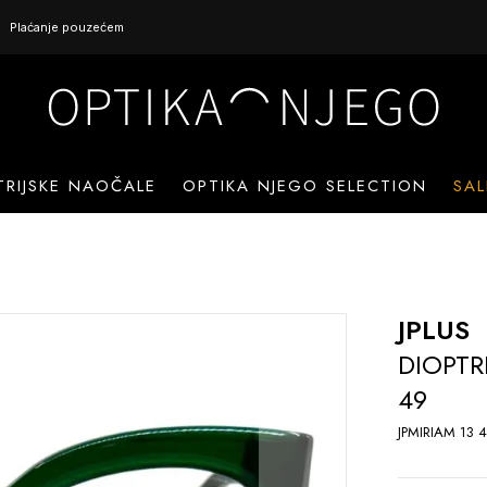
Plaćanje pouzećem
TRIJSKE NAOČALE
OPTIKA NJEGO SELECTION
SAL
JPLUS
DIOPTR
49
JPMIRIAM 13 