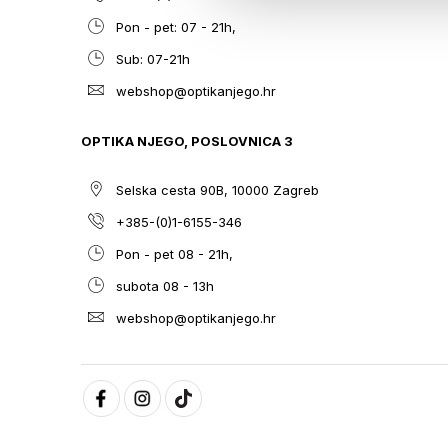
Pon - pet: 07 - 21h,
Sub: 07-21h
webshop@optikanjego.hr
OPTIKA NJEGO, POSLOVNICA 3
Selska cesta 90B, 10000 Zagreb
+385-(0)1-6155-346
Pon - pet 08 - 21h,
subota 08 - 13h
webshop@optikanjego.hr