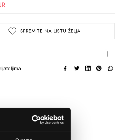
UR
SPREMITE NA LISTU ŽELJA
rijateljima