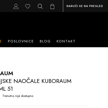
NARUČI SE NA PREGLED
E
POSLOVNICE
BLOG
KONTAKT
RAUM
IJSKE NAOČALE KUBORAUM
ML 51
Trenutno nije dostupno