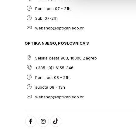
Pon - pet: 07 - 21h,
Sub: 07-21h
webshop@optikanjego.hr
OPTIKA NJEGO, POSLOVNICA 3
Selska cesta 90B, 10000 Zagreb
+385-(0)1-6155-346
Pon - pet 08 - 21h,
subota 08 - 13h
webshop@optikanjego.hr