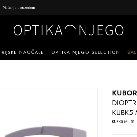
Plaćanje pouzećem
TRIJSKE NAOČALE
OPTIKA NJEGO SELECTION
SAL
KUBO
DIOPTR
KUBK5 
KUBK5 ML 51