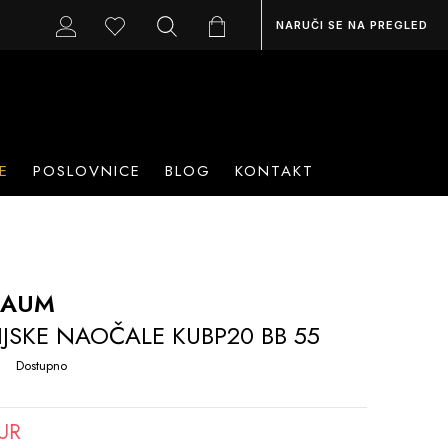
NARUČI SE NA PREGLED
E
POSLOVNICE
BLOG
KONTAKT
RAUM
IJSKE NAOČALE KUBP20 BB 55
Dostupno
EUR