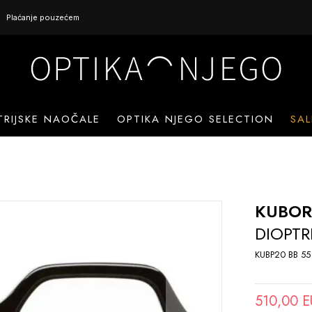
Plaćanje pouzećem
TRIJSKE NAOČALE
OPTIKA NJEGO SELECTION
SAL
KUBO
DIOPTR
KUBP20 BB 55
510,00 