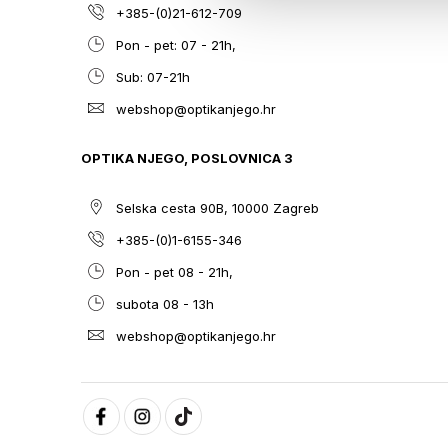
+385-(0)21-612-709
Pon - pet: 07 - 21h,
Sub: 07-21h
webshop@optikanjego.hr
OPTIKA NJEGO, POSLOVNICA 3
Selska cesta 90B, 10000 Zagreb
+385-(0)1-6155-346
Pon - pet 08 - 21h,
subota 08 - 13h
webshop@optikanjego.hr