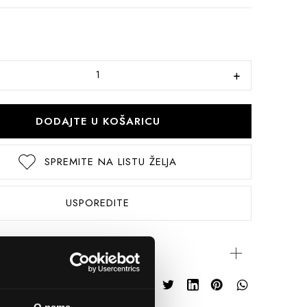
DODAJTE U KOŠARICU
SPREMITE NA LISTU ŽELJA
USPOREDITE
rijateljima