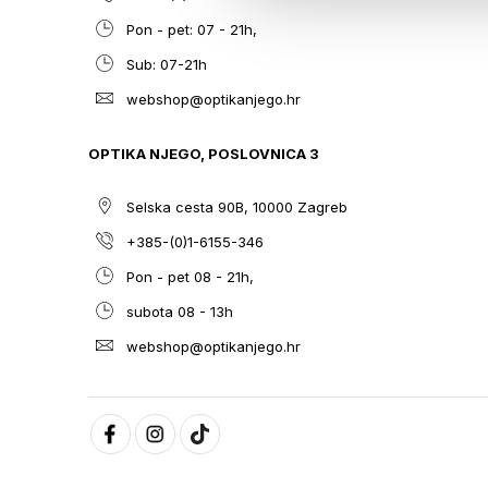
Pon - pet: 07 - 21h,
Sub: 07-21h
webshop@optikanjego.hr
OPTIKA NJEGO, POSLOVNICA 3
Selska cesta 90B, 10000 Zagreb
+385-(0)1-6155-346
Pon - pet 08 - 21h,
subota 08 - 13h
webshop@optikanjego.hr