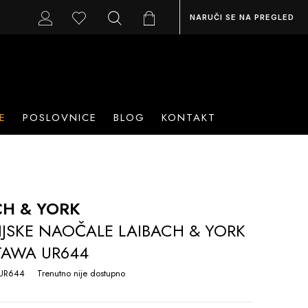
NARUČI SE NA PREGLED
E
POSLOVNICE
BLOG
KONTAKT
CH & YORK
IJSKE NAOČALE LAIBACH & YORK
TAWA UR644
UR644
Trenutno nije dostupno