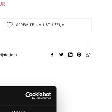
UR
SPREMITE NA LISTU ŽELJA
rijateljima