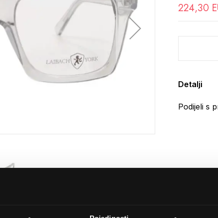
224,30 
Detalji
Podijeli s p