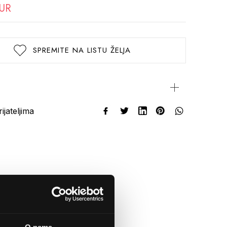
EUR
SPREMITE NA LISTU ŽELJA
rijateljima