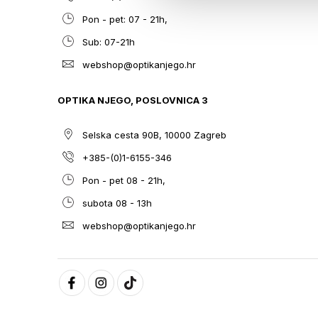
Pon - pet: 07 - 21h,
Sub: 07-21h
webshop@optikanjego.hr
OPTIKA NJEGO, POSLOVNICA 3
Selska cesta 90B, 10000 Zagreb
+385-(0)1-6155-346
Pon - pet 08 - 21h,
subota 08 - 13h
webshop@optikanjego.hr