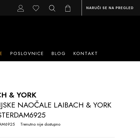
NARUČI SE NA PREGLED
E
POSLOVNICE
BLOG
KONTAKT
CH & YORK
IJSKE NAOČALE LAIBACH & YORK
STERDAM6925
AM6925
Trenutno nije dostupno