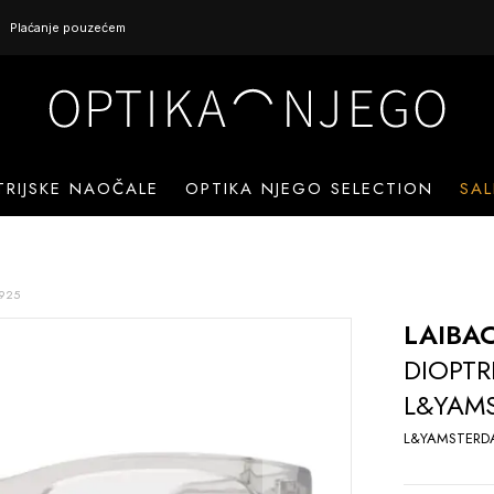
Plaćanje pouzećem
TRIJSKE NAOČALE
OPTIKA NJEGO SELECTION
SAL
925
LAIBA
DIOPTR
L&YAM
L&YAMSTERD