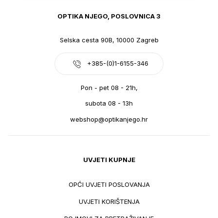
OPTIKA NJEGO, POSLOVNICA 3
Selska cesta 90B, 10000 Zagreb
+385-(0)1-6155-346
Pon - pet 08 - 21h,
subota 08 - 13h
webshop@optikanjego.hr
UVJETI KUPNJE
OPĆI UVJETI POSLOVANJA
UVJETI KORIŠTENJA