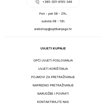
+385-(0)1-6155-346
Pon - pet 08 - 21h,
subota 08 - 13h
webshop@optikanjego.hr
UVJETI KUPNJE
OPĆI UVJETI POSLOVANJA
UVJETI KORIŠTENJA
POJMOVI ZA PRETRAŽIVANJE
NAPREDNO PRETRAŽIVANJE
NARUDŽBE I POVRATI
KONTAKTIRAJTE NAS