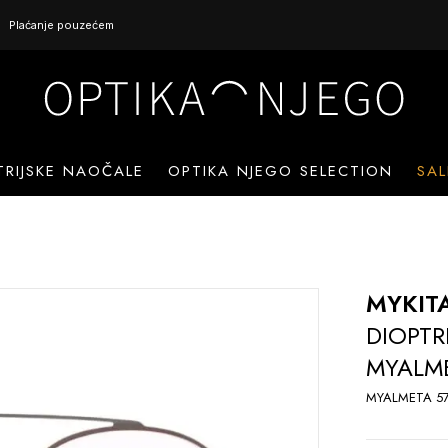
Plaćanje pouzećem
TRIJSKE NAOČALE
OPTIKA NJEGO SELECTION
SAL
MYKIT
DIOPTR
MYALME
MYALMETA 5