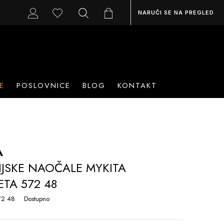
NARUČI SE NA PREGLED
E
POSLOVNICE
BLOG
KONTAKT
A
IJSKE NAOČALE MYKITA
TA 572 48
72 48
Dostupno