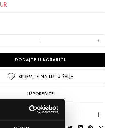
EUR
DODAJTE U KOŠARICU
SPREMITE NA LISTU ŽELJA
USPOREDITE
rijateljima