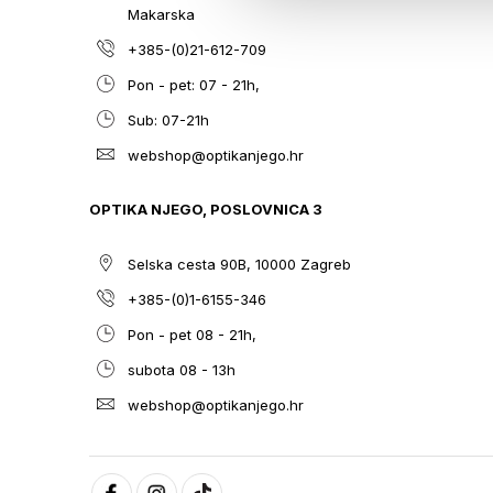
Makarska
+385-(0)21-612-709
Pon - pet: 07 - 21h,
Sub: 07-21h
webshop@optikanjego.hr
OPTIKA NJEGO, POSLOVNICA 3
Selska cesta 90B, 10000 Zagreb
+385-(0)1-6155-346
Pon - pet 08 - 21h,
subota 08 - 13h
webshop@optikanjego.hr