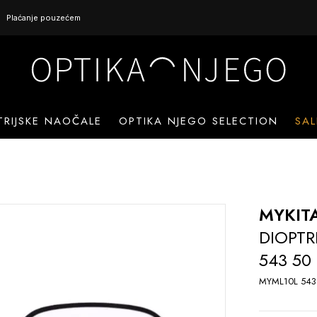
Plaćanje pouzećem
TRIJSKE NAOČALE
OPTIKA NJEGO SELECTION
SAL
MYKIT
DIOPTR
543 50
MYML10L 543