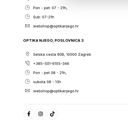
Pon - pet: 07 - 21h,
Sub: 07-21h
webshop@optikanjego.hr
OPTIKA NJEGO, POSLOVNICA 3
Selska cesta 90B, 10000 Zagreb
+385-(0)1-6155-346
Pon - pet 08 - 21h,
subota 08 - 13h
webshop@optikanjego.hr