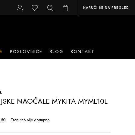
NARUČI SE NA PREGLED
E
POSLOVNICE
BLOG
KONTAKT
A
IJSKE NAOČALE MYKITA MYML10L
 50
Trenutno nije dostupno