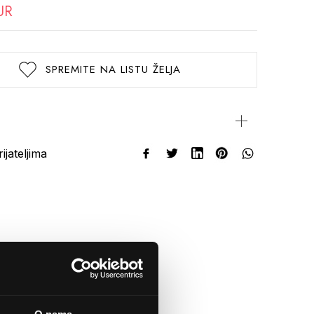
UR
SPREMITE NA LISTU ŽELJA
rijateljima