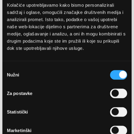
Kolačiće upotrebljavamo kako bismo personalizirali
sadržaj i oglase, omogućili značajke društvenih medija i
analizirali promet. Isto tako, podatke o vašoj upotrebi
naše web-lokacije dijelimo s partnerima za društvene
medije, oglašavanje i analizu, a oni ih mogu kombinirati s
drugim podacima koje ste im pružili ili koje su prikupili
dok ste upotrebljavali njihove usluge.
OPTIKA NJEGO, POSLOVNICA 1
Marineta 1a, 21300 Makarska
Odabir
Nužni
pristanka
+ 385-(0)21-652-102
Za postavke
Pon - pet: 08 - 22h,
Sub: 08 - 22h
Statistički
webshop@optikanjego.hr
Marketinški
OPTIKA NJEGO, POSLOVNICA 2