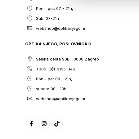
Pon - pet: 07 - 21h,
Sub: 07-21h
webshop@optikanjego.hr
OPTIKA NJEGO, POSLOVNICA 3
Selska cesta 90B, 10000 Zagreb
+385-(0)1-6155-346
Pon - pet 08 - 21h,
subota 08 - 13h
webshop@optikanjego.hr