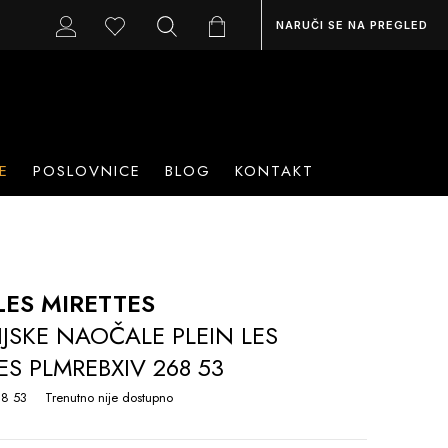
NARUČI SE NA PREGLED
E
POSLOVNICE
BLOG
KONTAKT
LES MIRETTES
IJSKE NAOČALE PLEIN LES
ES PLMREBXIV 268 53
8 53
Trenutno nije dostupno