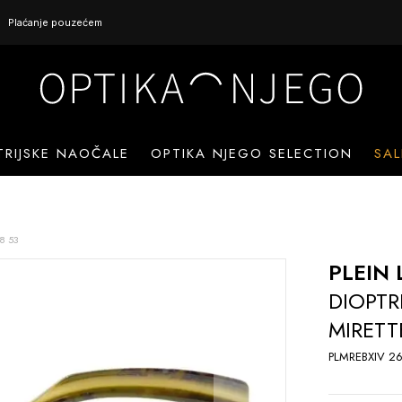
Plaćanje pouzećem
TRIJSKE NAOČALE
OPTIKA NJEGO SELECTION
SAL
8 53
PLEIN 
DIOPTR
MIRETT
PLMREBXIV 26