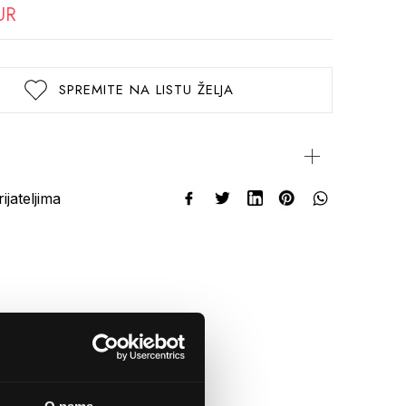
UR
SPREMITE NA LISTU ŽELJA
rijateljima