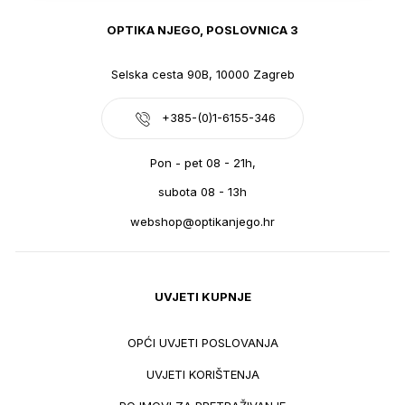
OPTIKA NJEGO, POSLOVNICA 3
Selska cesta 90B, 10000 Zagreb
+385-(0)1-6155-346
Pon - pet 08 - 21h,
subota 08 - 13h
webshop@optikanjego.hr
UVJETI KUPNJE
OPĆI UVJETI POSLOVANJA
UVJETI KORIŠTENJA