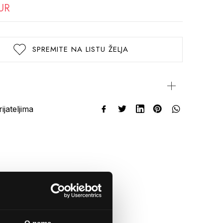
UR
SPREMITE NA LISTU ŽELJA
rijateljima