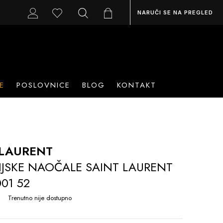
NARUČI SE NA PREGLED
E
POSLOVNICE
BLOG
KONTAKT
 LAURENT
IJSKE NAOČALE SAINT LAURENT
001 52
Trenutno nije dostupno