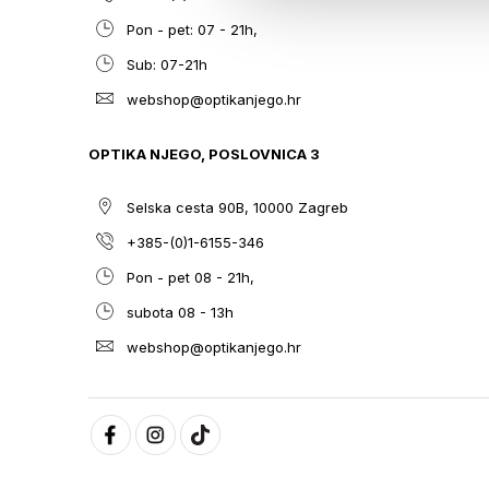
Pon - pet: 07 - 21h,
Sub: 07-21h
webshop@optikanjego.hr
OPTIKA NJEGO, POSLOVNICA 3
Selska cesta 90B, 10000 Zagreb
+385-(0)1-6155-346
Pon - pet 08 - 21h,
subota 08 - 13h
webshop@optikanjego.hr