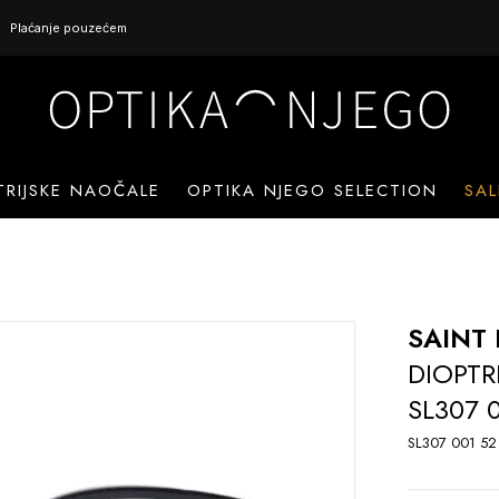
Plaćanje pouzećem
TRIJSKE NAOČALE
OPTIKA NJEGO SELECTION
SAL
SAINT
DIOPTR
SL307 
SL307 001 52