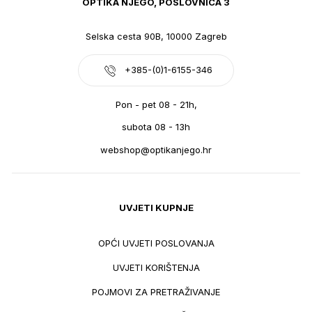
OPTIKA NJEGO, POSLOVNICA 3
Selska cesta 90B, 10000 Zagreb
+385-(0)1-6155-346
Pon - pet 08 - 21h,
subota 08 - 13h
webshop@optikanjego.hr
UVJETI KUPNJE
OPĆI UVJETI POSLOVANJA
UVJETI KORIŠTENJA
POJMOVI ZA PRETRAŽIVANJE