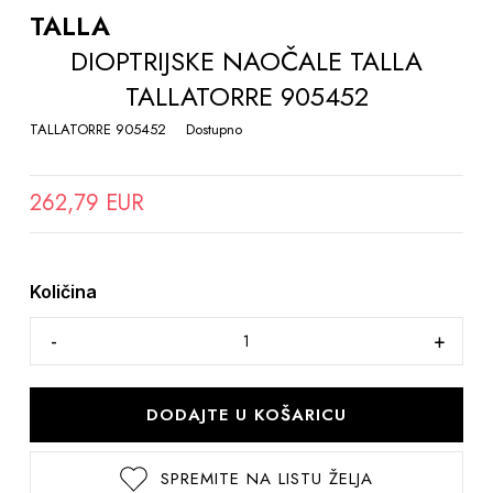
THE
TALLA
BEGINNING
DIOPTRIJSKE NAOČALE TALLA
OF
TALLATORRE 905452
THE
IMAGES
TALLATORRE 905452
Dostupno
GALLERY
262,79 EUR
Količina
DODAJTE U KOŠARICU
SPREMITE NA LISTU ŽELJA