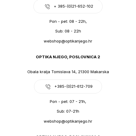
+ 385-(0)21-652-102
Pon - pet: 08 - 22h,
Sub: 08 - 22h
webshop@optikanjego.hr
OPTIKA NJEGO, POSLOVNICA 2
Obala kralja Tomislava 14, 21300 Makarska
+385-(0)21-612-709
Pon - pet: 07 - 21h,
Sub: 07-21h
webshop@optikanjego.hr