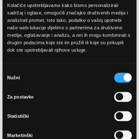
Kolačiće upotrebljavamo kako bismo personalizirali
sadržaj i oglase, omogućili značajke društvenih medija i
analizirali promet. Isto tako, podatke o vašoj upotrebi
naše web-lokacije dijelimo s partnerima za društvene
medije, oglašavanje i analizu, a oni ih mogu kombinirati s
drugim podacima koje ste im pružili ili koje su prikupili
dok ste upotrebljavali njihove usluge.
OPTIKA NJEGO, POSLOVNICA 1
Marineta 1a, 21300 Makarska
Odabir
Nužni
pristanka
+ 385-(0)21-652-102
Za postavke
Pon - pet: 08 - 22h,
Sub: 08 - 22h
Statistički
webshop@optikanjego.hr
Marketinški
OPTIKA NJEGO, POSLOVNICA 2