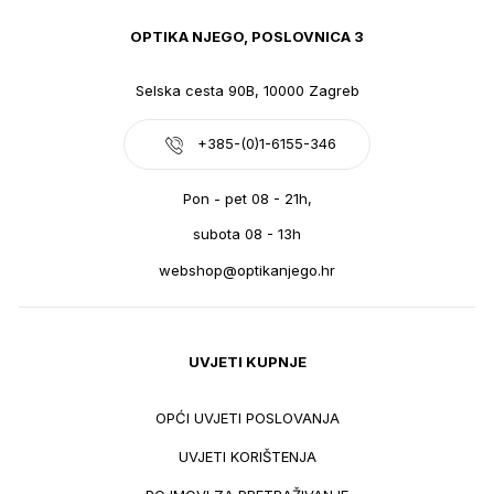
OPTIKA NJEGO, POSLOVNICA 3
Selska cesta 90B, 10000 Zagreb
+385-(0)1-6155-346
Pon - pet 08 - 21h,
subota 08 - 13h
webshop@optikanjego.hr
UVJETI KUPNJE
OPĆI UVJETI POSLOVANJA
UVJETI KORIŠTENJA