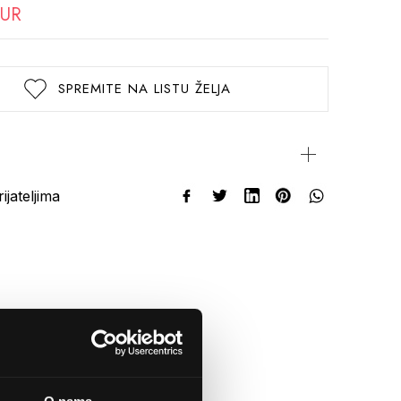
EUR
SPREMITE NA LISTU ŽELJA
rijateljima