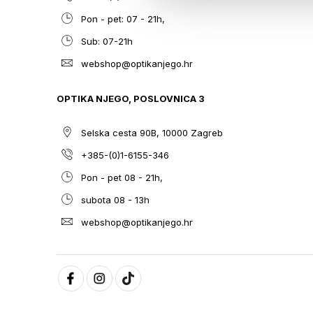
Pon - pet: 07 - 21h,
Sub: 07-21h
webshop@optikanjego.hr
OPTIKA NJEGO, POSLOVNICA 3
Selska cesta 90B, 10000 Zagreb
+385-(0)1-6155-346
Pon - pet 08 - 21h,
subota 08 - 13h
webshop@optikanjego.hr