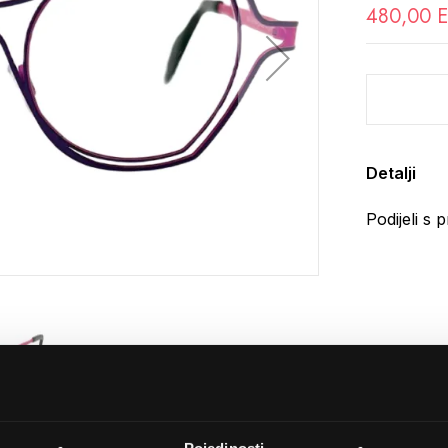
480,00 
Detalji
Podijeli s p