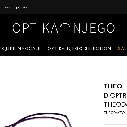
Plaćanje pouzećem
TRIJSKE NAOČALE
OPTIKA NJEGO SELECTION
SAL
THEO
DIOPTR
THEOD
THEODAYTON