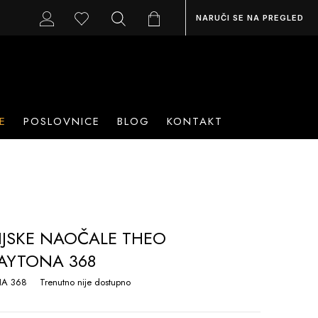
NARUČI SE NA PREGLED
E
POSLOVNICE
BLOG
KONTAKT
IJSKE NAOČALE THEO
AYTONA 368
A 368
Trenutno nije dostupno