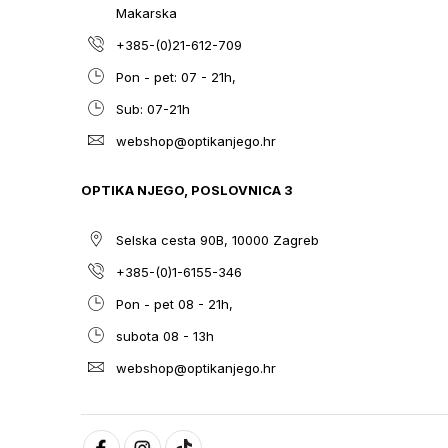
Makarska
+385-(0)21-612-709
Pon - pet: 07 - 21h,
Sub: 07-21h
webshop@optikanjego.hr
OPTIKA NJEGO, POSLOVNICA 3
Selska cesta 90B, 10000 Zagreb
+385-(0)1-6155-346
Pon - pet 08 - 21h,
subota 08 - 13h
webshop@optikanjego.hr