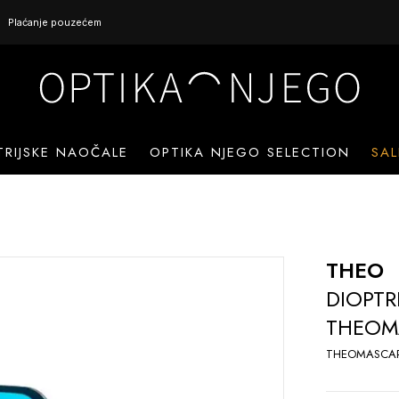
Plaćanje pouzećem
TRIJSKE NAOČALE
OPTIKA NJEGO SELECTION
SAL
THEO
DIOPTR
THEOM
THEOMASCAR