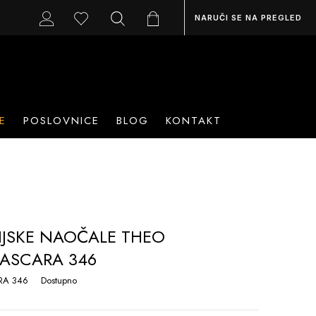
NARUČI SE NA PREGLED
E
POSLOVNICE
BLOG
KONTAKT
IJSKE NAOČALE THEO
ASCARA 346
A 346
Dostupno