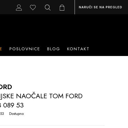
NARUČI SE NA PREGLED
E
POSLOVNICE
BLOG
KONTAKT
ORD
IJSKE NAOČALE TOM FORD
B 089 53
 53
Dostupno