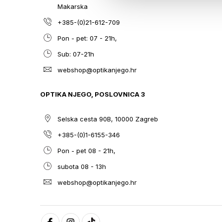
Makarska
+385-(0)21-612-709
Pon - pet: 07 - 21h,
Sub: 07-21h
webshop@optikanjego.hr
OPTIKA NJEGO, POSLOVNICA 3
Selska cesta 90B, 10000 Zagreb
+385-(0)1-6155-346
Pon - pet 08 - 21h,
subota 08 - 13h
webshop@optikanjego.hr