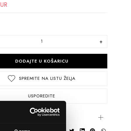
EUR
DODAJTE U KOŠARICU
SPREMITE NA LISTU ŽELJA
USPOREDITE
rijateljima