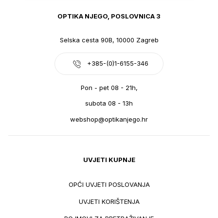
OPTIKA NJEGO, POSLOVNICA 3
Selska cesta 90B, 10000 Zagreb
+385-(0)1-6155-346
Pon - pet 08 - 21h,
subota 08 - 13h
webshop@optikanjego.hr
UVJETI KUPNJE
OPĆI UVJETI POSLOVANJA
UVJETI KORIŠTENJA