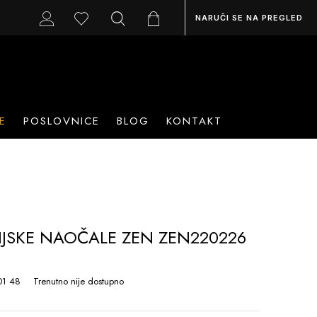
NARUČI SE NA PREGLED
E
POSLOVNICE
BLOG
KONTAKT
IJSKE NAOČALE ZEN ZEN220226
1 48
Trenutno nije dostupno