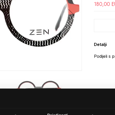
180,00 
Detalji
Podijeli s p