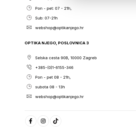
Pon - pet: 07 - 21h,
Sub: 07-21h
webshop@optikanjego.hr
OPTIKA NJEGO, POSLOVNICA 3
Selska cesta 90B, 10000 Zagreb
+385-(0)1-6155-346
Pon - pet 08 - 21h,
subota 08 - 13h
webshop@optikanjego.hr