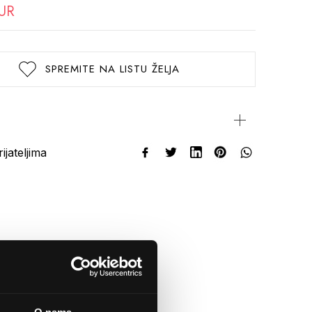
EUR
SPREMITE NA LISTU ŽELJA
rijateljima