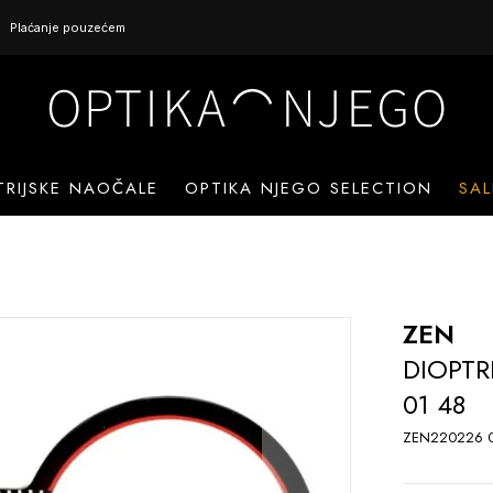
Plaćanje pouzećem
TRIJSKE NAOČALE
OPTIKA NJEGO SELECTION
SAL
ZEN
DIOPTR
01 48
ZEN220226 0