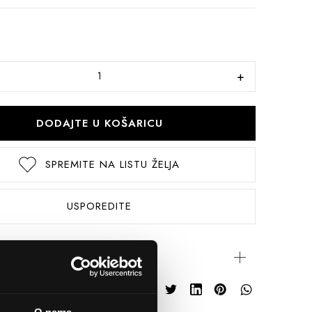
DODAJTE U KOŠARICU
SPREMITE NA LISTU ŽELJA
USPOREDITE
rijateljima