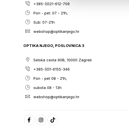
+385-(0)21-612-709
Pon - pet: 07 - 21h,
Sub: 07-21h
webshop@optikanjego.hr
OPTIKA NJEGO, POSLOVNICA 3
Selska cesta 90B, 10000 Zagreb
+385-(0)1-6155-346
Pon - pet 08 - 21h,
subota 08 - 13h
webshop@optikanjego.hr