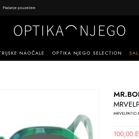
Plaćanje pouzećem
TRIJSKE NAOČALE
OPTIKA NJEGO SELECTION
SAL
MR.B
MRVELP
MRVELPATIO 
100,00 