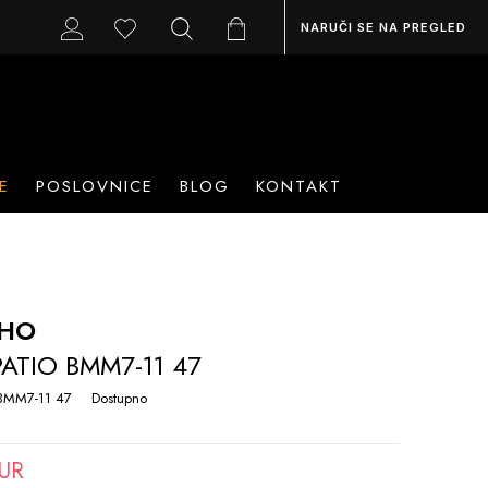
NARUČI SE NA PREGLED
E
POSLOVNICE
BLOG
KONTAKT
OHO
ATIO BMM7-11 47
BMM7-11 47
Dostupno
EUR