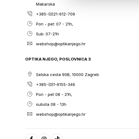
Makarska
+385-(0)21-612-709
Pon - pet: 07 - 21h,
Sub: 07-21h
webshop@optikanjego.hr
OPTIKA NJEGO, POSLOVNICA 3
Selska cesta 90B, 10000 Zagreb
+385-(0)1-6155-346
Pon - pet 08 - 21h,
subota 08 - 13h
webshop@optikanjego.hr