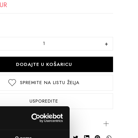
EUR
DODAJTE U KOŠARICU
SPREMITE NA LISTU ŽELJA
USPOREDITE
rijateljima