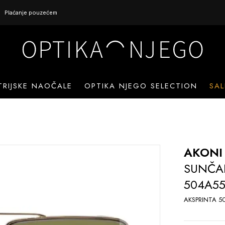
Plaćanje pouzećem
TRIJSKE NAOČALE
OPTIKA NJEGO SELECTION
SAL
AKONI
SUNČA
504A5
AKSPRINTA 5