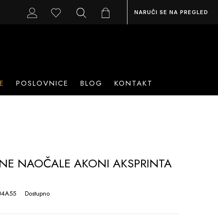
NARUČI SE NA PREGLED
E
POSLOVNICE
BLOG
KONTAKT
NE NAOČALE AKONI AKSPRINTA
5
04A55
Dostupno