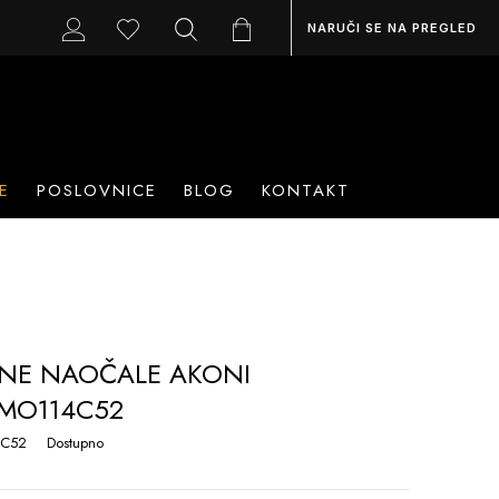
NARUČI SE NA PREGLED
E
POSLOVNICE
BLOG
KONTAKT
NE NAOČALE AKONI
MO114C52
C52
Dostupno