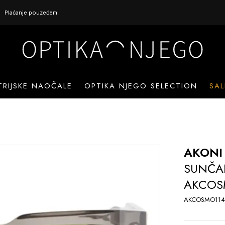
Plaćanje pouzećem
TRIJSKE NAOČALE
OPTIKA NJEGO SELECTION
SAL
AKONI
SUNČA
AKCOS
AKCOSMO114