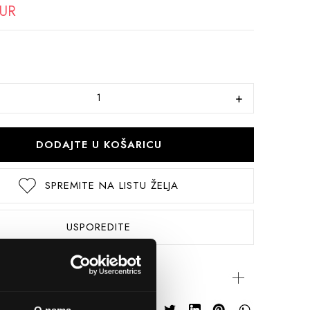
EUR
DODAJTE U KOŠARICU
SPREMITE NA LISTU ŽELJA
USPOREDITE
rijateljima