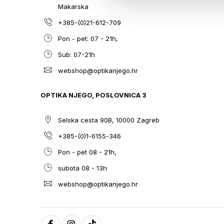
Makarska
+385-(0)21-612-709
Pon - pet: 07 - 21h,
Sub: 07-21h
webshop@optikanjego.hr
OPTIKA NJEGO, POSLOVNICA 3
Selska cesta 90B, 10000 Zagreb
+385-(0)1-6155-346
Pon - pet 08 - 21h,
subota 08 - 13h
webshop@optikanjego.hr