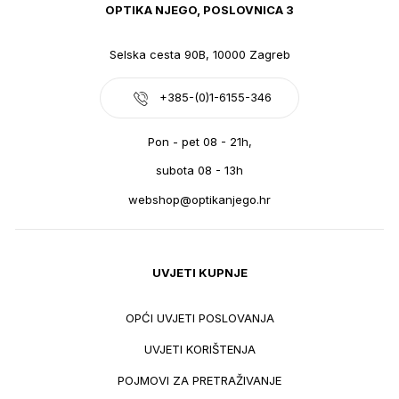
OPTIKA NJEGO, POSLOVNICA 3
Selska cesta 90B, 10000 Zagreb
+385-(0)1-6155-346
Pon - pet 08 - 21h,
subota 08 - 13h
webshop@optikanjego.hr
UVJETI KUPNJE
OPĆI UVJETI POSLOVANJA
UVJETI KORIŠTENJA
POJMOVI ZA PRETRAŽIVANJE