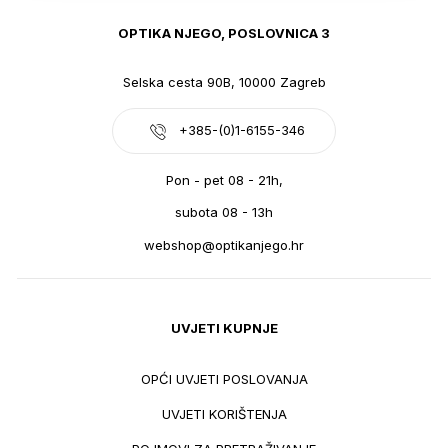
OPTIKA NJEGO, POSLOVNICA 3
Selska cesta 90B, 10000 Zagreb
+385-(0)1-6155-346
Pon - pet 08 - 21h,
subota 08 - 13h
webshop@optikanjego.hr
UVJETI KUPNJE
OPĆI UVJETI POSLOVANJA
UVJETI KORIŠTENJA